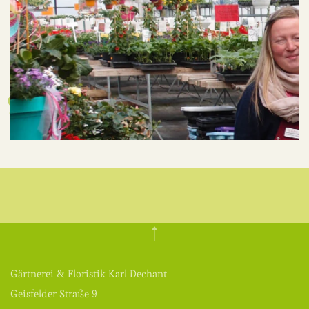
Gärtnerei & Floristik Karl Dechant
Geisfelder Straße 9