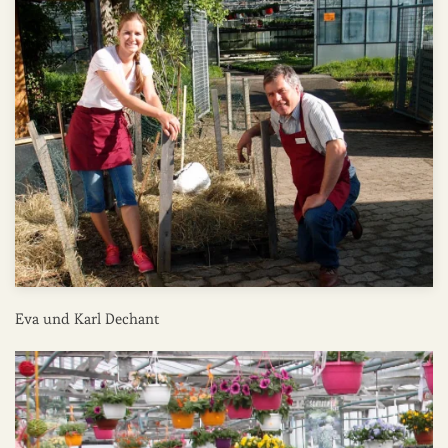
Eva und Karl Dechant