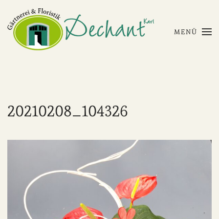
Skip to main content
MENÜ
20210208_104326