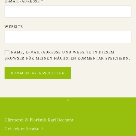
E-MAIL-ADRESSE
*
WEBSITE
NAME, E-MAIL-ADRESSE UND WEBSITE IN DIESEM
BROWSER FÜR MEINEN NÄCHSTEN KOMMENTAR SPEICHERN.
KOMMENTAR ABSCHICKEN
Gärtnerei & Floristik Karl Dechant
Geisfelder Straße 9