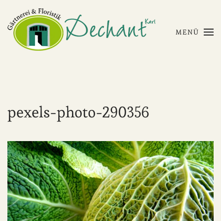
Skip to main content
MENÜ
pexels-photo-290356