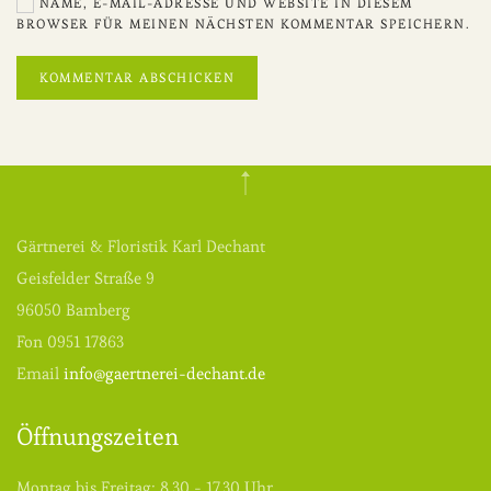
NAME, E-MAIL-ADRESSE UND WEBSITE IN DIESEM
BROWSER FÜR MEINEN NÄCHSTEN KOMMENTAR SPEICHERN.
KOMMENTAR ABSCHICKEN
Gärtnerei & Floristik Karl Dechant
Geisfelder Straße 9
96050 Bamberg
Fon 0951 17863
Email
info@gaertnerei-dechant.de
Öffnungszeiten
Montag bis Freitag: 8.30 - 17.30 Uhr