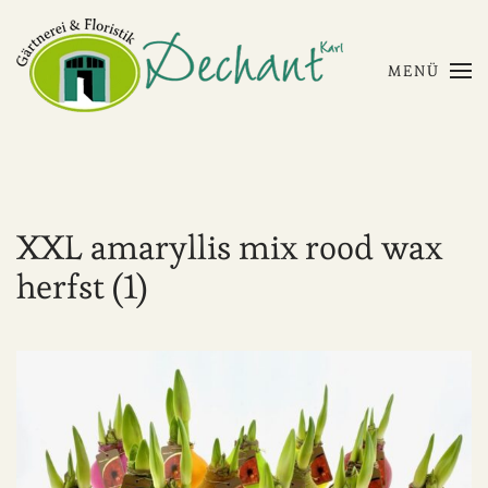
Skip to main content
MENÜ
XXL amaryllis mix rood wax
herfst (1)